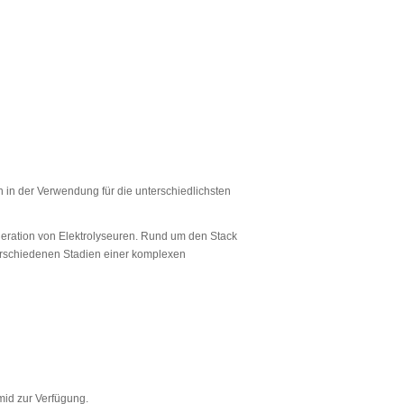
 in der Verwendung für die unterschiedlichsten
eration von Elektrolyseuren. Rund um den Stack
erschiedenen Stadien einer komplexen
mid zur Verfügung.