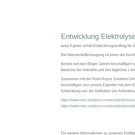
Entwicklung Elektrolys
keep it green erhält Entwicklungsauftrag fü
Die Wasserstofferzeugung ist eines der Kernt
Bereits seit den 90iger Jahren beschäftigen 
Bereiche der Industrie und des täglichen Leb
Zusammen mit der Rolls-Royce Solutions Gmb
beschäftigen sich unsere Experten mit dem
Entwicklung von der Definition von Anforde
https://www.mtu-solutions.com/eu/de/stories
https://www.mtu-solutions.com/eu/de/stories/
Für weitere Informationen zu unserem Portfo