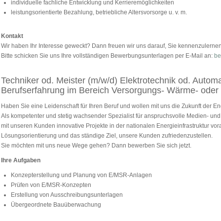
individuelle fachliche Entwicklung und Kerrieremöglichkeiten
leistungsorientierte Bezahlung, betriebliche Altersvorsorge u. v. m.
Kontakt
Wir haben Ihr Interesse geweckt? Dann freuen wir uns darauf, Sie kennenzulernen
Bitte schicken Sie uns Ihre vollständigen Bewerbungsunterlagen per E-Mail an:
be
Techniker od. Meister (m/w/d) Elektrotechnik od. Automa
Berufserfahrung im Bereich Versorgungs- Wärme- oder 
Haben Sie eine Leidenschaft für Ihren Beruf und wollen mit uns die Zukunft der E
Als kompetenter und stetig wachsender Spezialist für anspruchsvolle Medien- un
mit unseren Kunden innovative Projekte in der nationalen Energieinfrastruktur vor
Lösungsorientierung und das ständige Ziel, unsere Kunden zufriedenzustellen.
Sie möchten mit uns neue Wege gehen? Dann bewerben Sie sich jetzt.
Ihre Aufgaben
Konzepterstellung und Planung von E/MSR-Anlagen
Prüfen von E/MSR-Konzepten
Erstellung von Ausschreibungsunterlagen
Übergeordnete Bauüberwachung