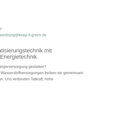
!
werbung@keep-it-green.de
tisierungstechnik mit
Energietechnik
nergieversorgung gestalten?
d Wasserstoffversorgungen treiben wir gemeinsam
an. Uns verbinden Tatkraft, hohe