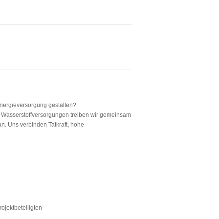
Energieversorgung gestalten?
d Wasserstoffversorgungen treiben wir gemeinsam
an. Uns verbinden Tatkraft, hohe
ojektbeteiligten