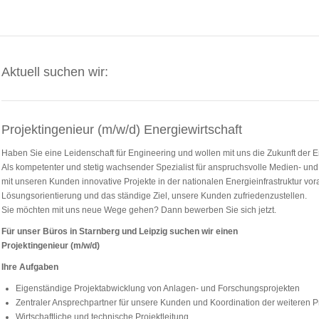
Aktuell suchen wir:
Projektingenieur (m/w/d) Energiewirtschaft
Haben Sie eine Leidenschaft für Engineering und wollen mit uns die Zukunft der 
Als kompetenter und stetig wachsender Spezialist für anspruchsvolle Medien- un
mit unseren Kunden innovative Projekte in der nationalen Energieinfrastruktur vor
Lösungsorientierung und das ständige Ziel, unsere Kunden zufriedenzustellen.
Sie möchten mit uns neue Wege gehen? Dann bewerben Sie sich jetzt.
Für unser Büros in Starnberg und Leipzig suchen wir einen
Projektingenieur (m/w/d)
Ihre Aufgaben
Eigenständige Projektabwicklung von Anlagen- und Forschungsprojekten
Zentraler Ansprechpartner für unsere Kunden und Koordination der weiteren Pr
Wirtschaftliche und technische Projektleitung