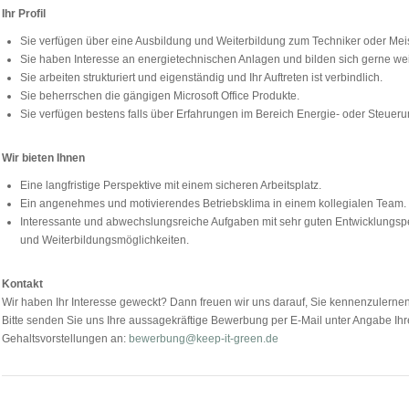
Ihr Profil
Sie verfügen über eine Ausbildung und Weiterbildung zum Techniker oder Meis
Sie haben Interesse an energietechnischen Anlagen und bilden sich gerne wei
Sie arbeiten strukturiert und eigenständig und Ihr Auftreten ist verbindlich.
Sie beherrschen die gängigen Microsoft Office Produkte.
Sie verfügen bestens falls über Erfahrungen im Bereich Energie- oder Steueru
Wir bieten Ihnen
Eine langfristige Perspektive mit einem sicheren Arbeitsplatz.
Ein angenehmes und motivierendes Betriebsklima in einem kollegialen Team.
Interessante und abwechslungsreiche Aufgaben mit sehr guten Entwicklungsp
und Weiterbildungsmöglichkeiten.
Kontakt
Wir haben Ihr Interesse geweckt? Dann freuen wir uns darauf, Sie kennenzulernen
Bitte senden Sie uns Ihre aussagekräftige Bewerbung per E-Mail unter Angabe Ihres
Gehaltsvorstellungen an:
bewerbung@keep-it-green.de