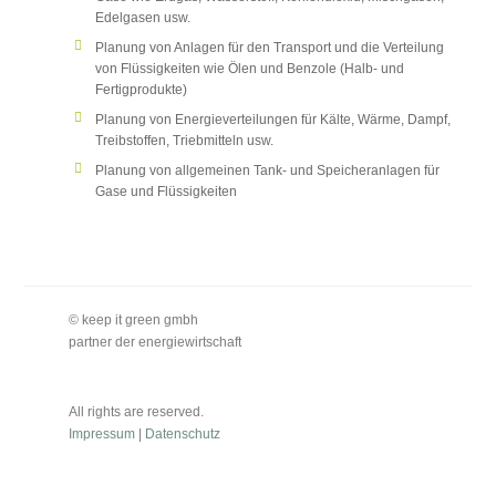
Edelgasen usw.
Planung von Anlagen für den Transport und die Verteilung
von Flüssigkeiten wie Ölen und Benzole (Halb- und
Fertigprodukte)
Planung von Energieverteilungen für Kälte, Wärme, Dampf,
Treibstoffen, Triebmitteln usw.
Planung von allgemeinen Tank- und Speicheranlagen für
Gase und Flüssigkeiten
© keep it green gmbh
partner der energiewirtschaft
All rights are reserved.
Impressum
|
Datenschutz